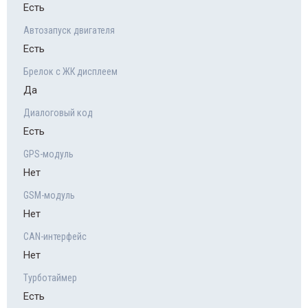
Есть
Автозапуск двигателя
Есть
Брелок с ЖК дисплеем
Да
Диалоговый код
Есть
GPS-модуль
Нет
GSM-модуль
Нет
CAN-интерфейс
Нет
Турботаймер
Есть