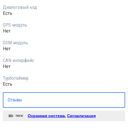
Диалоговый код
Есть
GPS-модуль
Нет
GSM-модуль
Нет
CAN-интерфейс
Нет
Турботаймер
Есть
Отзывы
теги:
Охранная система
,
Сигнализация